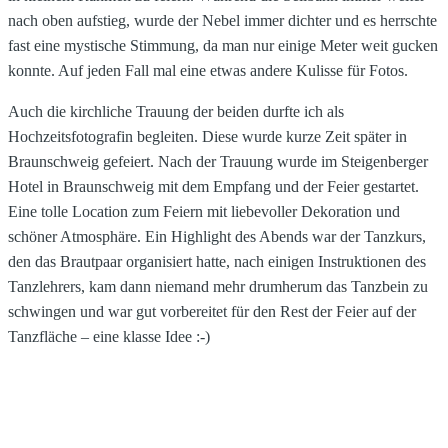
nach oben aufstieg, wurde der Nebel immer dichter und es herrschte
fast eine mystische Stimmung, da man nur einige Meter weit gucken
konnte. Auf jeden Fall mal eine etwas andere Kulisse für Fotos.
Auch die kirchliche Trauung der beiden durfte ich als
Hochzeitsfotografin begleiten. Diese wurde kurze Zeit später in
Braunschweig gefeiert. Nach der Trauung wurde im Steigenberger
Hotel in Braunschweig mit dem Empfang und der Feier gestartet.
Eine tolle Location zum Feiern mit liebevoller Dekoration und
schöner Atmosphäre. Ein Highlight des Abends war der Tanzkurs,
den das Brautpaar organisiert hatte, nach einigen Instruktionen des
Tanzlehrers, kam dann niemand mehr drumherum das Tanzbein zu
schwingen und war gut vorbereitet für den Rest der Feier auf der
Tanzfläche – eine klasse Idee :-)