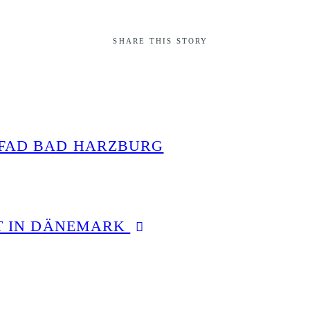
SHARE THIS STORY
FAD BAD HARZBURG
T IN DÄNEMARK