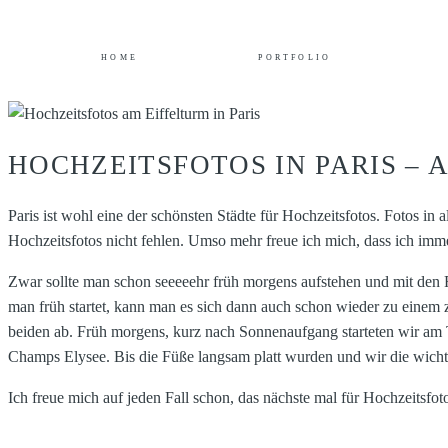
HOME
PORTFOLIO
HOCHZEITSFOTOS IN PARIS –
Paris ist wohl eine der schönsten Städte für Hochzeitsfotos. Fotos i
Hochzeitsfotos nicht fehlen. Umso mehr freue ich mich, dass ich immer
Zwar sollte man schon seeeeehr früh morgens aufstehen und mit den F
man früh startet, kann man es sich dann auch schon wieder zu einem 
beiden ab. Früh morgens, kurz nach Sonnenaufgang starteten wir am 
Champs Elysee. Bis die Füße langsam platt wurden und wir die wichti
Ich freue mich auf jeden Fall schon, das nächste mal für Hochzeitsfot