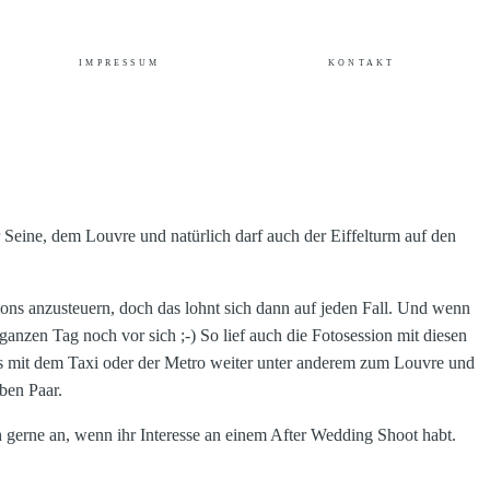
IMPRESSUM
KONTAKT
r Seine, dem Louvre und natürlich darf auch der Eiffelturm auf den
ons anzusteuern, doch das lohnt sich dann auf jeden Fall. Und wenn
nzen Tag noch vor sich ;-) So lief auch die Fotosession mit diesen
es mit dem Taxi oder der Metro weiter unter anderem zum Louvre und
ben Paar.
ch gerne an, wenn ihr Interesse an einem After Wedding Shoot habt.