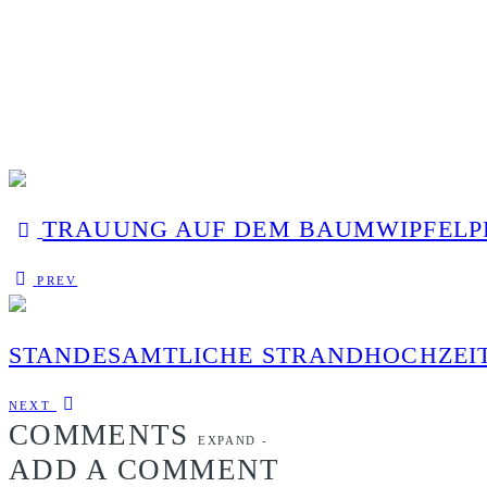
TRAUUNG AUF DEM BAUMWIPFELP
PREV
STANDESAMTLICHE STRANDHOCHZEI
NEXT
COMMENTS
EXPAND
-
ADD A COMMENT