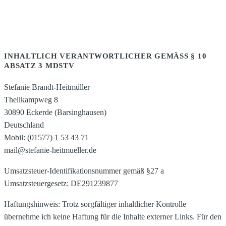
INHALTLICH VERANTWORTLICHER GEMÄSS § 10 A
BSATZ 3 MDSTV
Stefanie Brandt-Heitmüller
Theilkampweg 8
30890 Eckerde (Barsinghausen)
Deutschland
Mobil: (01577) 1 53 43 71
mail@stefanie-heitmueller.de
Umsatzsteuer-Identifikationsnummer gemäß §27 a
Umsatzsteuergesetz: DE291239877
Haftungshinweis: Trotz sorgfältiger inhaltlicher Kontrolle
übernehme ich keine Haftung für die Inhalte externer Links. Für den