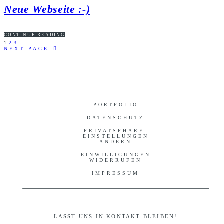
Neue Webseite :-)
CONTINUE READING
1
2
3
NEXT PAGE
PORTFOLIO
DATENSCHUTZ
PRIVATSPHÄRE-
EINSTELLUNGEN
ÄNDERN
EINWILLIGUNGEN
WIDERRUFEN
IMPRESSUM
LASST UNS IN KONTAKT BLEIBEN!