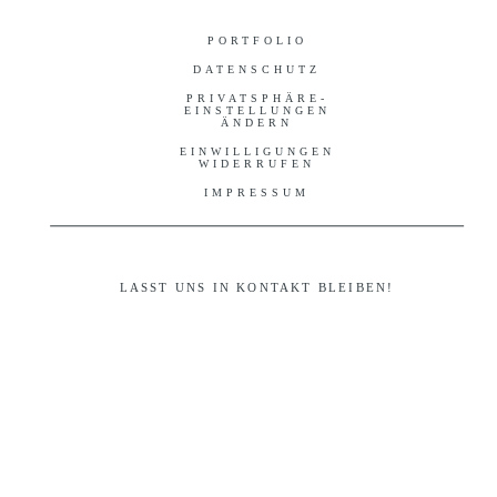
PORTFOLIO
DATENSCHUTZ
PRIVATSPHÄRE-
EINSTELLUNGEN
ÄNDERN
EINWILLIGUNGEN
WIDERRUFEN
IMPRESSUM
LASST UNS IN KONTAKT BLEIBEN!