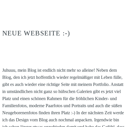
NEUE WEBSEITE :-)
Juhuuu, mein Blog ist endlich nicht mehr so alleine! Neben dem
Blog, den ich jetzt hoffentlich wieder regelmäßiger mit Leben fülle,
gibt es auch wieder eine richtige Seite mit meinem Portfolio. Anstatt
in umständlichen nicht ganz so hübschen Galerien gibt es jetzt viel
Platz und einen schönen Rahmen für die fröhlichen Kinder- und
Familienfotos, moderne Paarfotos und Portraits und auch die süßen
Neugeborenenfotos finden ihren Platz :-) In der nächsten Zeit werde
ich das Design vom Blog auch nochmal anpacken. Irgendwie bin
ich schon länger etwas unzufrieden damit und habe das Gefühl, dass