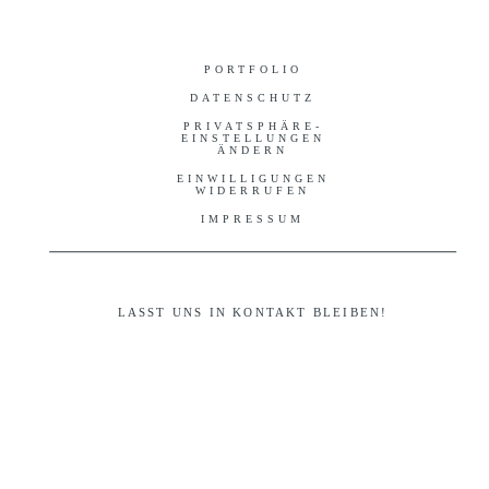
PORTFOLIO
DATENSCHUTZ
PRIVATSPHÄRE-
EINSTELLUNGEN
ÄNDERN
EINWILLIGUNGEN
WIDERRUFEN
IMPRESSUM
LASST UNS IN KONTAKT BLEIBEN!