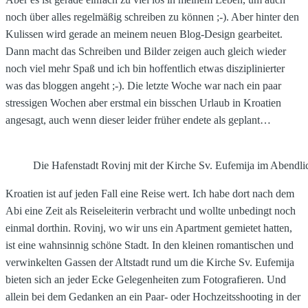
noch über alles regelmäßig schreiben zu können ;-). Aber hinter den
Kulissen wird gerade an meinem neuen Blog-Design gearbeitet.
Dann macht das Schreiben und Bilder zeigen auch gleich wieder
noch viel mehr Spaß und ich bin hoffentlich etwas disziplinierter
was das bloggen angeht ;-). Die letzte Woche war nach ein paar
stressigen Wochen aber erstmal ein bisschen Urlaub in Kroatien
angesagt, auch wenn dieser leider früher endete als geplant…
Die Hafenstadt Rovinj mit der Kirche Sv. Eufemija im Abendli
Kroatien ist auf jeden Fall eine Reise wert. Ich habe dort nach dem
Abi eine Zeit als Reiseleiterin verbracht und wollte unbedingt noch
einmal dorthin. Rovinj, wo wir uns ein Apartment gemietet hatten,
ist eine wahnsinnig schöne Stadt. In den kleinen romantischen und
verwinkelten Gassen der Altstadt rund um die Kirche Sv. Eufemija
bieten sich an jeder Ecke Gelegenheiten zum Fotografieren. Und
allein bei dem Gedanken an ein Paar- oder Hochzeitsshooting in der