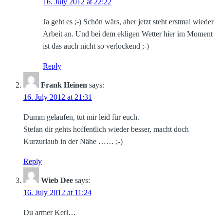
16. July 2012 at 22:22
Ja geht es ;-) Schön wärs, aber jetzt steht erstmal wieder
Arbeit an. Und bei dem ekligen Wetter hier im Moment
ist das auch nicht so verlockend ;-)
Reply
Frank Heinen
says:
16. July 2012 at 21:31
Dumm gelaufen, tut mir leid für euch.
Stefan dir gehts hoffentlich wieder besser, macht doch
Kurzurlaub in der Nähe …… ;-)
Reply
Wieb Dee
says:
16. July 2012 at 11:24
Du armer Kerl…