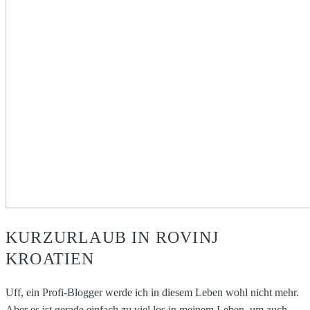
KURZURLAUB IN ROVINJ
KROATIEN
Uff, ein Profi-Blogger werde ich in diesem Leben wohl nicht mehr.
Aber es ist gerade einfach zu viel los in meinem Leben, um auch