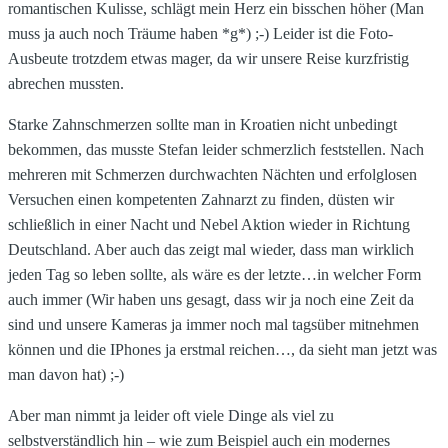
romantischen Kulisse, schlägt mein Herz ein bisschen höher (Man
muss ja auch noch Träume haben *g*) ;-) Leider ist die Foto-
Ausbeute trotzdem etwas mager, da wir unsere Reise kurzfristig
abrechen mussten.
Starke Zahnschmerzen sollte man in Kroatien nicht unbedingt
bekommen, das musste Stefan leider schmerzlich feststellen. Nach
mehreren mit Schmerzen durchwachten Nächten und erfolglosen
Versuchen einen kompetenten Zahnarzt zu finden, düsten wir
schließlich in einer Nacht und Nebel Aktion wieder in Richtung
Deutschland. Aber auch das zeigt mal wieder, dass man wirklich
jeden Tag so leben sollte, als wäre es der letzte…in welcher Form
auch immer (Wir haben uns gesagt, dass wir ja noch eine Zeit da
sind und unsere Kameras ja immer noch mal tagsüber mitnehmen
können und die IPhones ja erstmal reichen…, da sieht man jetzt was
man davon hat) ;-)
Aber man nimmt ja leider oft viele Dinge als viel zu
selbstverständlich hin – wie zum Beispiel auch ein modernes