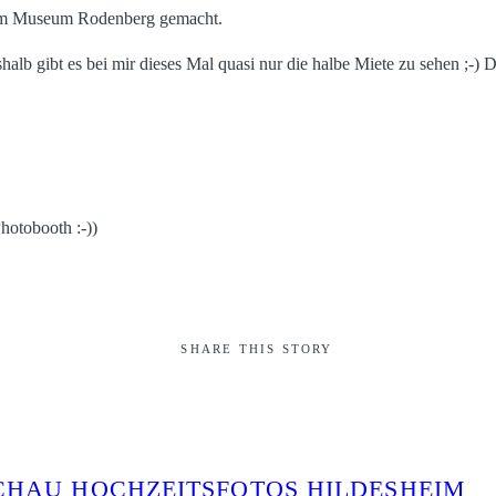
s am Museum Rodenberg gemacht.
lb gibt es bei mir dieses Mal quasi nur die halbe Miete zu sehen ;-) D
hotobooth :-))
SHARE THIS STORY
CHAU HOCHZEITSFOTOS HILDESHEIM