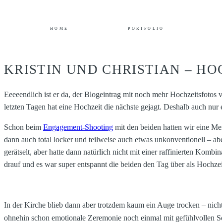
HOME
PORTFOLIO
KRISTIN UND CHRISTIAN – 
Eeeeendlich ist er da, der Blogeintrag mit noch mehr Hochzeitsfotos
letzten Tagen hat eine Hochzeit die nächste gejagt. Deshalb auch nur 
Schon beim
Engagement-Shooting
mit den beiden hatten wir eine Me
dann auch total locker und teilweise auch etwas unkonventionell – ab
gerätselt, aber hatte dann natürlich nicht mit einer raffinierten Komb
drauf und es war super entspannt die beiden den Tag über als Hochzei
In der Kirche blieb dann aber trotzdem kaum ein Auge trocken – nich
ohnehin schon emotionale Zeremonie noch einmal mit gefühlvollen 