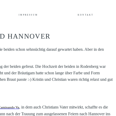
IMPRESSUM
KONTAKT
ND HANNOVER
ie beiden schon sehnsüchtig darauf gewartet haben. Aber in den
g der beiden gefreut. Die Hochzeit der beiden in Rodenberg war
ucht und der Bräutigam hatte schon lange über Farbe und Form
hen Braut passte :-) Kristin und Christian waren richtig relaxt und gut
, in dem auch Christians Vater mitwirkt, schaffte es die
Caminando Va
ann nach der Trauung zum ausgelassenen Feiern nach Hannover ins