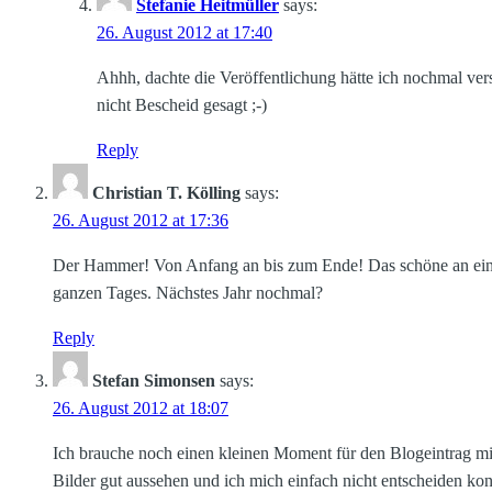
Stefanie Heitmüller
says:
26. August 2012 at 17:40
Ahhh, dachte die Veröffentlichung hätte ich nochmal ve
nicht Bescheid gesagt ;-)
Reply
Christian T. Kölling
says:
26. August 2012 at 17:36
Der Hammer! Von Anfang an bis zum Ende! Das schöne an einer
ganzen Tages. Nächstes Jahr nochmal?
Reply
Stefan Simonsen
says:
26. August 2012 at 18:07
Ich brauche noch einen kleinen Moment für den Blogeintrag mit 
Bilder gut aussehen und ich mich einfach nicht entscheiden konnt