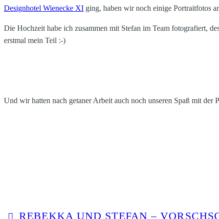
Designhotel Wienecke XI
ging, haben wir noch einige Portraitfoto
Die Hochzeit habe ich zusammen mit Stefan im Team fotografiert, desha
erstmal mein Teil :-)
Und wir hatten nach getaner Arbeit auch noch unseren Spaß mit der P
REBEKKA UND STEFAN – VORSCHS