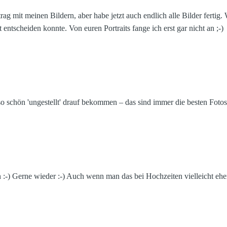
g mit meinen Bildern, aber habe jetzt auch endlich alle Bilder fertig.
 entscheiden konnte. Von euren Portraits fange ich erst gar nicht an ;-)
so schön 'ungestellt' drauf bekommen – das sind immer die besten Fotos
en :-) Gerne wieder :-) Auch wenn man das bei Hochzeiten vielleicht ehe