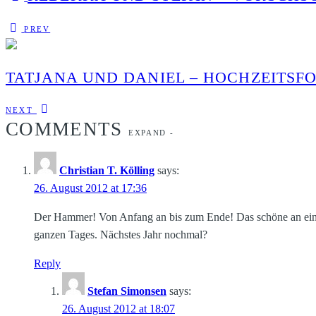
PREV
TATJANA UND DANIEL – HOCHZEITS
NEXT
COMMENTS
EXPAND
-
Christian T. Kölling
says:
26. August 2012 at 17:36
Der Hammer! Von Anfang an bis zum Ende! Das schöne an einer
ganzen Tages. Nächstes Jahr nochmal?
Reply
Stefan Simonsen
says:
26. August 2012 at 18:07