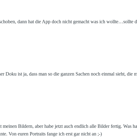
rschoben, dann hat die App doch nicht gemacht was ich wollte…sollte d
 Doku ist ja, dass man so die ganzen Sachen noch einmal sieht, die
meinen Bildern, aber habe jetzt auch endlich alle Bilder fertig. Was h
e. Von euren Portraits fange ich erst gar nicht an ;-)