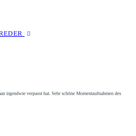
GREDER
 man irgendwie verpasst hat. Sehr schöne Momentaufnahmen des