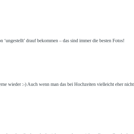
ön ‘ungestellt’ drauf bekommen – das sind immer die besten Fotos!
 Gerne wieder :-) Auch wenn man das bei Hochzeiten vielleicht eher nich