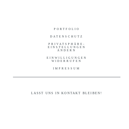
PORTFOLIO
DATENSCHUTZ
PRIVATSPHÄRE-
EINSTELLUNGEN
ÄNDERN
EINWILLIGUNGEN
WIDERRUFEN
IMPRESSUM
LASST UNS IN KONTAKT BLEIBEN!