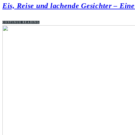
Eis, Reise und lachende Gesichter – Ein
CONTINUE READING