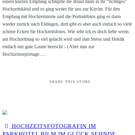
einem kurzen Empfang schlüpfte die Braut dann in ihr “richtiges”
Hochzeitskleid und es ging weiter für uns zur Kirche. Für den
Empfang mit Hochzeitstorte und die Portraitfotos ging es dann
wieder zurück nach Eldingen, dort gibt es aber auch einfach so viele
schöne Ecken für Hochzeitsfotos. Wie sehr ich es doch liebe wenn
am Hochzeitstag so viel gelacht wird und statt Stress und Hektik
einfach nur gute Laune herrscht :-) Aber nun zur
Hochzeitsreportage….
SHARE THIS STORY
HOCHZEITSFOTOGRAFIN IM
PARKHOTEL BILM IM GLÜCK SEHNDE