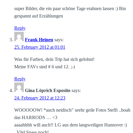
super Bilder, die ein paar schöne Tage erahnen lassen :) Bin
gespannt auf Erzählungen
Reply
Frank Heinen
says:
25. February 2012 at 01:01
Was für Farben, dein Trip hat sich gelohnt!
Meine FAVs sind # 6 und 12. ;-)
Reply
Gina Löprich Esposito
says:
24. February 2012 at 12:23
WOOOOOW! *auch neidisch" seehr geile Fotos Steffi ..boah
das HARRODS … <3
aaaahhhh will auch!! LG aus dem langweiligen Hannover :)
..VIel Spass noch!