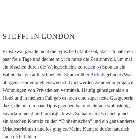
STEFFI IN LONDON
Es ist zwar gerade nicht die typische Urlaubszeit, aber ich hatte ein
paar freie Tage und dachte mir, ich nutze die Zeit sinnvoll, um mal
ein bisschen durch die Weltgeschichte zu reisen ;-) Spontan ein
Bahnticket gekauft, schnell ein Zimmer über
Airbnb
gebucht (Was
übrigens sehr empfehlenswert ist. Dort werden Zimmer oder ganze
Wohnungen von Privatleuten vermittelt. Häufig günstiger als ein
Hotel und in meinem Fall gab es noch eine super nette Gastgeberin
dazu, die mir ein paar Tipps gegeben hat und einfach wahnsinnig
zuvorkommend und fürsorglich war. So hat man also auch gleich
ein bisschen Kontakt zu den “Einheimischen” und ein ganz anderes
Urlaubserlebnis.) und los ging es. Meine Kamera durfte natürlich
auch nicht fehlen.