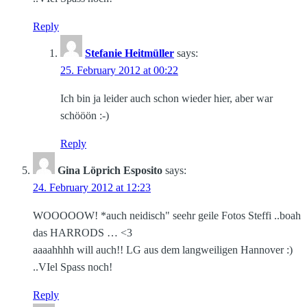
Reply
Stefanie Heitmüller
says:
25. February 2012 at 00:22
Ich bin ja leider auch schon wieder hier, aber war
schööön :-)
Reply
Gina Löprich Esposito
says:
24. February 2012 at 12:23
WOOOOOW! *auch neidisch" seehr geile Fotos Steffi ..boah
das HARRODS … <3
aaaahhhh will auch!! LG aus dem langweiligen Hannover :)
..VIel Spass noch!
Reply