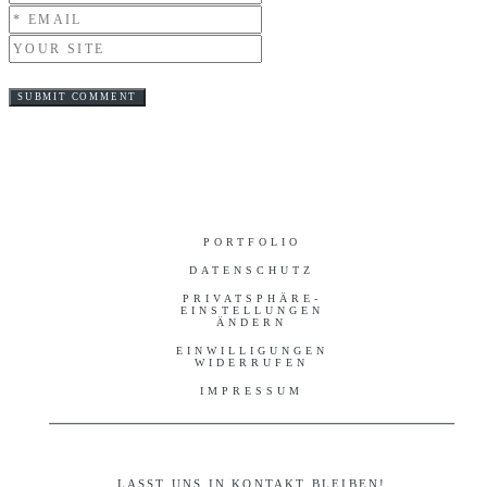
PORTFOLIO
DATENSCHUTZ
PRIVATSPHÄRE-
EINSTELLUNGEN
ÄNDERN
EINWILLIGUNGEN
WIDERRUFEN
IMPRESSUM
LASST UNS IN KONTAKT BLEIBEN!