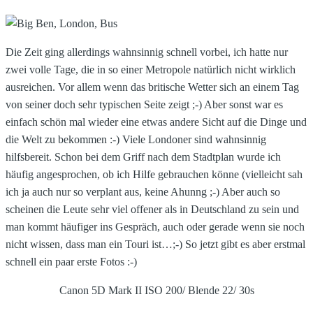
Die Zeit ging allerdings wahnsinnig schnell vorbei, ich hatte nur
zwei volle Tage, die in so einer Metropole natürlich nicht wirklich
ausreichen. Vor allem wenn das britische Wetter sich an einem Tag
von seiner doch sehr typischen Seite zeigt ;-) Aber sonst war es
einfach schön mal wieder eine etwas andere Sicht auf die Dinge und
die Welt zu bekommen :-) Viele Londoner sind wahnsinnig
hilfsbereit. Schon bei dem Griff nach dem Stadtplan wurde ich
häufig angesprochen, ob ich Hilfe gebrauchen könne (vielleicht sah
ich ja auch nur so verplant aus, keine Ahunng ;-) Aber auch so
scheinen die Leute sehr viel offener als in Deutschland zu sein und
man kommt häufiger ins Gespräch, auch oder gerade wenn sie noch
nicht wissen, dass man ein Touri ist…;-) So jetzt gibt es aber erstmal
schnell ein paar erste Fotos :-)
Canon 5D Mark II ISO 200/ Blende 22/ 30s