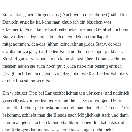
So sah das ganze übrigens aus ( Auch wenn die Iphone Qualität im
Dunkeln gruselig ist, kann man glaub ich ein bisschen was
erkennen). Da ich keine Lust hatte neben meinem Geraffel noch ein
Stativ mitzuschleppen, habe ich einen kleinen Gorillapod
mitgenommen, den/das (ähhm keine Ahnung..das Stativ, der/das
Gorillapod…egal ;-) auf jeden Fall sind die Teile super praktisch.
Sie sind gut zu verstauen, man kann sie fast überall dranbasteln und
meisten halten sie auch noch gut ;-). Ich habe mir bislang ehrlich
gesagt noch keinen eigenen zugelegt, aber weiß auf jeden Fall, dass
er eine Investition wert ist.
Ein wichtiger Tipp bei Langzeitbelichtungen übrigens (und natürlich
generell) ist, vorher den Sensor und die Linse zu reinigen. Denn
damit die Lichter gut rauskommen und man eine hohe Tiefenschärfe
bekommt, schließt man die Blende nach Möglichkeit stark und dann
kann man jedes noch so kleine Staubkorn sehen. Ich hatte das mit
dem Reinigen dummerweise schon etwas länger nicht mehr