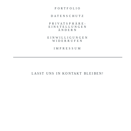
PORTFOLIO
DATENSCHUTZ
PRIVATSPHÄRE-
EINSTELLUNGEN
ÄNDERN
EINWILLIGUNGEN
WIDERRUFEN
IMPRESSUM
LASST UNS IN KONTAKT BLEIBEN!