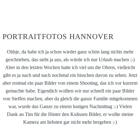
PORTRAITFOTOS HANNOVER
Ohhje, da habe ich ja schon wieder ganz schön lang nichts mehr
geschrieben, das sieht ja aus, als würde ich nur Urlaub machen ;-)
Aber in den letzten Wochen hatte ich viel um die Ohren, vielleicht
gibt es ja nach und nach nochmal ein bisschen davon zu sehen. Jetzt
aber erstmal ein paar Bilder von einem Shooting, das ich vor kurzem
gemachte habe. Eigentlich wollten wir nur schnell ein paar Bilder
von Steffen machen, aber da gleich die ganze Familie mitgekommen
war, wurde das Ganze zu einem lustigen Nachmittag :-) Vielen
Dank an Tim für die Hinter den Kulissen Bilder, er wollte meine
Kamera am liebsten gar nicht mehr hergeben ;-)