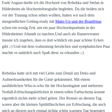
Ende August durfte ich die Hochzeit von Rebekka und Stefan in
Hildesheim als Hochzeitsfotografin begleiten. Da die beiden sich
vor der Traaung schon sehen wollten, hatten wir nach dem
morgendlichen Getting-ready mit
Make-Up und der Brautfrisur
schon ein wenig Zeit, um ein paar Hochzeitsportraits in der
Hildesheimer Altstadt zu machen.Und auch als Hannoveraner
musste ich zugeben, dass es dort wirklich ein paar schöne Ecken
gibt ;-) Und mit dem wahnsinnig herzlichen und symphatischen Paar
machte es natürlich auch Spaß diese zu erkunden ;-)
Rebekka hatte sich mit viel Liebe zum Detail um Deko und
Aufmerksamkeiten für die Gäste gekümmert. Mit einem
ausführlichen Who-is-who für die Hochzeitsgäste und mehreren
Notfall-Erfrischungskörbchen in einem tollen Farbschema konnte
eigentlich nichts mehr schief gehen. Der Renner an diesem Tag
waren aber die kleinen Sprühfläschchen zur Erfrischung, die auch
mich an diesem noch einmal richtig schön warmen Tag begeistert