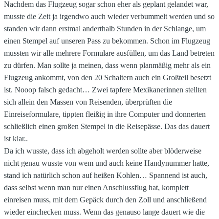
Nachdem das Flugzeug sogar schon eher als geplant gelandet war,
musste die Zeit ja irgendwo auch wieder verbummelt werden und so
standen wir dann erstmal anderthalb Stunden in der Schlange, um
einen Stempel auf unseren Pass zu bekommen. Schon im Flugzeug
mussten wir alle mehrere Formulare ausfüllen, um das Land betreten
zu dürfen. Man sollte ja meinen, dass wenn planmäßig mehr als ein
Flugzeug ankommt, von den 20 Schaltern auch ein Großteil besetzt
ist. Nooop falsch gedacht… Zwei tapfere Mexikanerinnen stellten
sich allein den Massen von Reisenden, überprüften die
Einreiseformulare, tippten fleißig in ihre Computer und donnerten
schließlich einen großen Stempel in die Reisepässe. Das das dauert
ist klar..
Da ich wusste, dass ich abgeholt werden sollte aber blöderweise
nicht genau wusste von wem und auch keine Handynummer hatte,
stand ich natürlich schon auf heißen Kohlen… Spannend ist auch,
dass selbst wenn man nur einen Anschlussflug hat, komplett
einreisen muss, mit dem Gepäck durch den Zoll und anschließend
wieder einchecken muss. Wenn das genauso lange dauert wie die