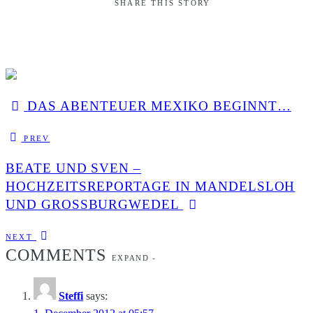
SHARE THIS STORY
DAS ABENTEUER MEXIKO BEGINNT…
PREV
BEATE UND SVEN –
HOCHZEITSREPORTAGE IN MANDELSLOH
UND GROSSBURGWEDEL
NEXT
COMMENTS
EXPAND
-
Steffi
says: