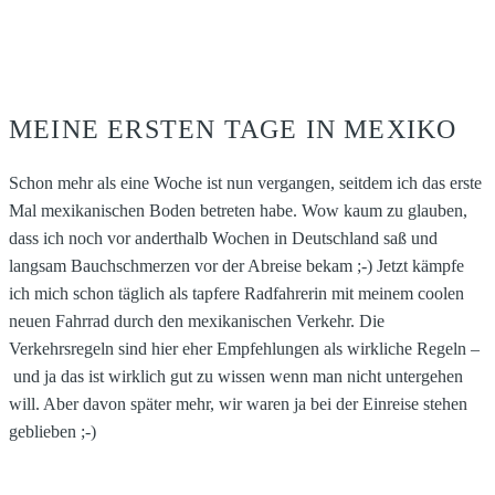
MEINE ERSTEN TAGE IN MEXIKO
Schon mehr als eine Woche ist nun vergangen, seitdem ich das erste
Mal mexikanischen Boden betreten habe. Wow kaum zu glauben,
dass ich noch vor anderthalb Wochen in Deutschland saß und
langsam Bauchschmerzen vor der Abreise bekam ;-) Jetzt kämpfe
ich mich schon täglich als tapfere Radfahrerin mit meinem coolen
neuen Fahrrad durch den mexikanischen Verkehr. Die
Verkehrsregeln sind hier eher Empfehlungen als wirkliche Regeln –
und ja das ist wirklich gut zu wissen wenn man nicht untergehen
will. Aber davon später mehr, wir waren ja bei der Einreise stehen
geblieben ;-)