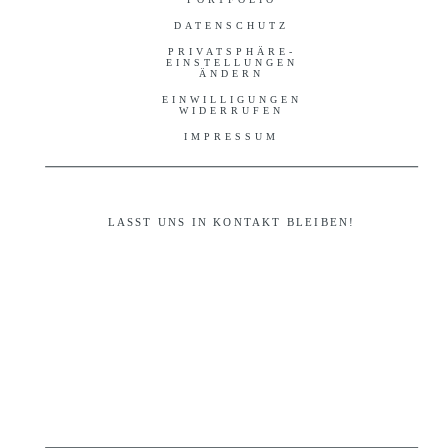
DATENSCHUTZ
PRIVATSPHÄRE-
EINSTELLUNGEN
ÄNDERN
EINWILLIGUNGEN
WIDERRUFEN
IMPRESSUM
LASST UNS IN KONTAKT BLEIBEN!