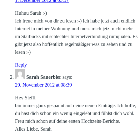
1. December 2012 at 05:57
Huhuu Sarah :-)
Ich freue mich von dir zu lesen :-) Ich habe jetzt auch endlich
Internet in meiner Wohnung und muss mich jetzt nicht mehr
im Starbucks mit schlechter Internetverbindung rumquälen. Es
gibt jetzt also hoffentlich regelmäßiger was zu sehen und zu
lesen :-)
Reply
Sarah Sauerbier
says:
29. November 2012 at 08:39
Hey Steffi,
bin immer ganz gespannt auf deine neuen Einträge. Ich hoffe,
du hast dich schon ein wenig eingelebt und fühlst dich wohl.
Freu mich schon auf deine ersten Hochzeits-Berichte.
Alles Liebe, Sarah