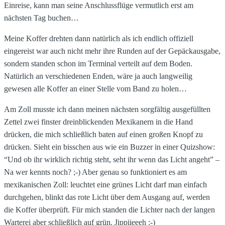
Einreise, kann man seine Anschlussflüge vermutlich erst am
nächsten Tag buchen…
Meine Koffer drehten dann natürlich als ich endlich offiziell
eingereist war auch nicht mehr ihre Runden auf der Gepäckausgabe,
sondern standen schon im Terminal verteilt auf dem Boden.
Natürlich an verschiedenen Enden, wäre ja auch langweilig
gewesen alle Koffer an einer Stelle vom Band zu holen…
Am Zoll musste ich dann meinen nächsten sorgfältig ausgefüllten
Zettel zwei finster dreinblickenden Mexikanern in die Hand
drücken, die mich schließlich baten auf einen großen Knopf zu
drücken. Sieht ein bisschen aus wie ein Buzzer in einer Quizshow:
“Und ob ihr wirklich richtig steht, seht ihr wenn das Licht angeht” –
Na wer kennts noch? ;-) Aber genau so funktioniert es am
mexikanischen Zoll: leuchtet eine grünes Licht darf man einfach
durchgehen, blinkt das rote Licht über dem Ausgang auf, werden
die Koffer überprüft. Für mich standen die Lichter nach der langen
Warterei aber schließlich auf grün. Jippiieeeh :-)