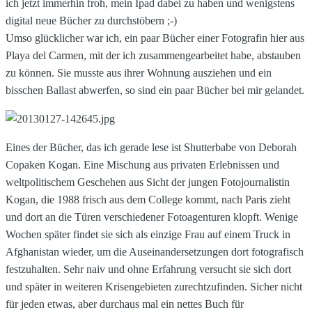
ich jetzt immerhin froh, mein Ipad dabei zu haben und wenigstens
digital neue Bücher zu durchstöbern ;-)
Umso glücklicher war ich, ein paar Bücher einer Fotografin hier aus
Playa del Carmen, mit der ich zusammengearbeitet habe, abstauben
zu können. Sie musste aus ihrer Wohnung ausziehen und ein
bisschen Ballast abwerfen, so sind ein paar Bücher bei mir gelandet.
Eines der Bücher, das ich gerade lese ist Shutterbabe von Deborah
Copaken Kogan. Eine Mischung aus privaten Erlebnissen und
weltpolitischem Geschehen aus Sicht der jungen Fotojournalistin
Kogan, die 1988 frisch aus dem College kommt, nach Paris zieht
und dort an die Türen verschiedener Fotoagenturen klopft. Wenige
Wochen später findet sie sich als einzige Frau auf einem Truck in
Afghanistan wieder, um die Auseinandersetzungen dort fotografisch
festzuhalten. Sehr naiv und ohne Erfahrung versucht sie sich dort
und später in weiteren Krisengebieten zurechtzufinden. Sicher nicht
für jeden etwas, aber durchaus mal ein nettes Buch für