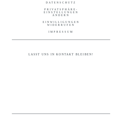
DATENSCHUTZ
PRIVATSPHÄRE-
EINSTELLUNGEN
ÄNDERN
EINWILLIGUNGEN
WIDERRUFEN
IMPRESSUM
LASST UNS IN KONTAKT BLEIBEN!