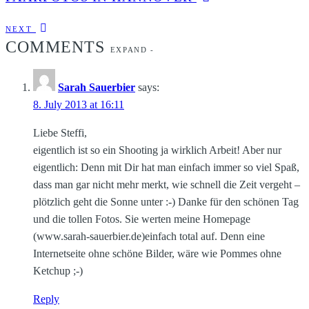
NEXT
COMMENTS
EXPAND
-
Sarah Sauerbier
says:
8. July 2013 at 16:11
Liebe Steffi,
eigentlich ist so ein Shooting ja wirklich Arbeit! Aber nur
eigentlich: Denn mit Dir hat man einfach immer so viel Spaß,
dass man gar nicht mehr merkt, wie schnell die Zeit vergeht –
plötzlich geht die Sonne unter :-) Danke für den schönen Tag
und die tollen Fotos. Sie werten meine Homepage
(www.sarah-sauerbier.de)einfach total auf. Denn eine
Internetseite ohne schöne Bilder, wäre wie Pommes ohne
Ketchup ;-)
Reply