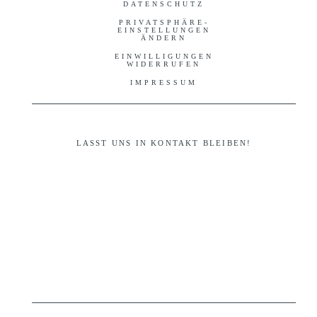
DATENSCHUTZ
PRIVATSPHÄRE-
EINSTELLUNGEN
ÄNDERN
EINWILLIGUNGEN
WIDERRUFEN
IMPRESSUM
LASST UNS IN KONTAKT BLEIBEN!