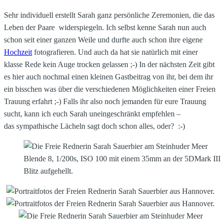
Sehr individuell erstellt Sarah ganz persönliche Zeremonien, die das
Leben der Paare widerspiegeln. Ich selbst kenne Sarah nun auch
schon seit einer ganzen Weile und durfte auch schon ihre eigene
Hochzeit
fotografieren. Und auch da hat sie natürlich mit einer
klasse Rede kein Auge trocken gelassen ;-) In der nächsten Zeit gibt
es hier auch nochmal einen kleinen Gastbeitrag von ihr, bei dem ihr
ein bisschen was über die verschiedenen Möglichkeiten einer Freien
Trauung erfahrt ;-) Falls ihr also noch jemanden für eure Trauung
sucht, kann ich euch Sarah uneingeschränkt empfehlen –
das sympathische Lächeln sagt doch schon alles, oder? :-)
Blende 8, 1/200s, ISO 100 mit einem 35mm an der 5DMark III. 
Blitz aufgehellt.