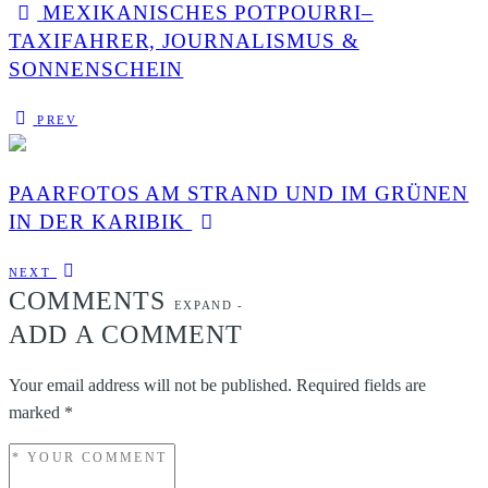
MEXIKANISCHES POTPOURRI–
TAXIFAHRER, JOURNALISMUS &
SONNENSCHEIN
PREV
PAARFOTOS AM STRAND UND IM GRÜNEN
IN DER KARIBIK
NEXT
COMMENTS
EXPAND
-
ADD A COMMENT
Your email address will not be published.
Required fields are
marked
*