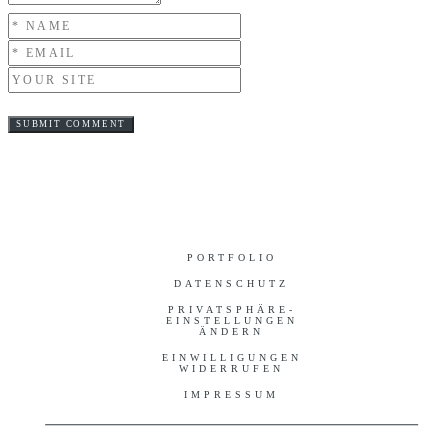
PORTFOLIO
DATENSCHUTZ
PRIVATSPHÄRE-
EINSTELLUNGEN
ÄNDERN
EINWILLIGUNGEN
WIDERRUFEN
IMPRESSUM