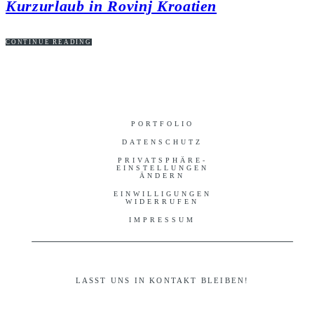
Kurzurlaub in Rovinj Kroatien
CONTINUE READING
PORTFOLIO
DATENSCHUTZ
PRIVATSPHÄRE-
EINSTELLUNGEN
ÄNDERN
EINWILLIGUNGEN
WIDERRUFEN
IMPRESSUM
LASST UNS IN KONTAKT BLEIBEN!