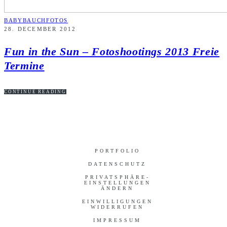
BABYBAUCHFOTOS
28. DECEMBER 2012
Fun in the Sun – Fotoshootings 2013 Freie
Termine
CONTINUE READING
PORTFOLIO
DATENSCHUTZ
PRIVATSPHÄRE-
EINSTELLUNGEN
ÄNDERN
EINWILLIGUNGEN
WIDERRUFEN
IMPRESSUM