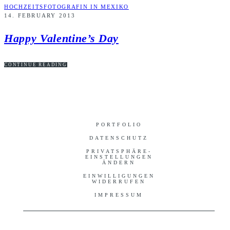
HOCHZEITSFOTOGRAFIN IN MEXIKO
14. FEBRUARY 2013
Happy Valentine’s Day
CONTINUE READING
PORTFOLIO
DATENSCHUTZ
PRIVATSPHÄRE-
EINSTELLUNGEN
ÄNDERN
EINWILLIGUNGEN
WIDERRUFEN
IMPRESSUM