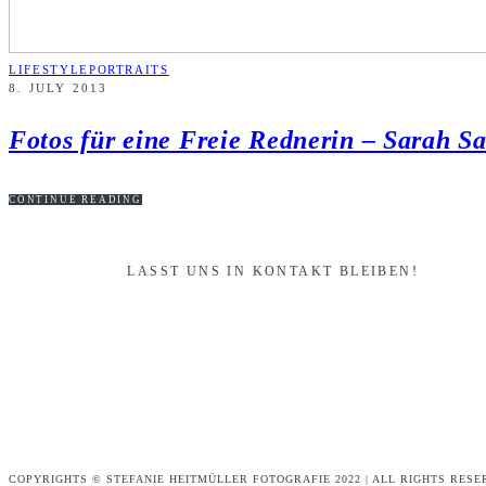
LIFESTYLEPORTRAITS
8. JULY 2013
Fotos für eine Freie Rednerin – Sarah S
CONTINUE READING
LASST UNS IN KONTAKT BLEIBEN!
COPYRIGHTS © STEFANIE HEITMÜLLER FOTOGRAFIE 2022 | ALL RIGHTS RESE