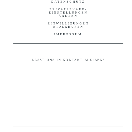
DATENSCHUTZ
PRIVATSPHÄRE-
EINSTELLUNGEN
ÄNDERN
EINWILLIGUNGEN
WIDERRUFEN
IMPRESSUM
LASST UNS IN KONTAKT BLEIBEN!