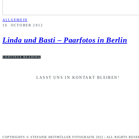
ALLGEMEIN
10. OCTOBER 2012
Linda und Basti – Paarfotos in Berlin
CONTINUE READING
LASST UNS IN KONTAKT BLEIBEN!
COPYRIGHTS © STEFANIE HEITMÜLLER FOTOGRAFIE 2022 | ALL RIGHTS RESE