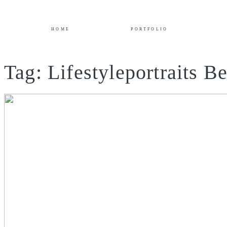
HOME
PORTFOLIO
Tag: Lifestyleportraits Be