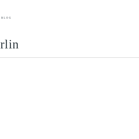
BLOG
rlin