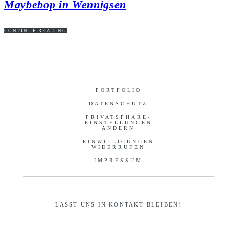
Maybebop in Wennigsen
CONTINUE READING
PORTFOLIO
DATENSCHUTZ
PRIVATSPHÄRE-
EINSTELLUNGEN
ÄNDERN
EINWILLIGUNGEN
WIDERRUFEN
IMPRESSUM
LASST UNS IN KONTAKT BLEIBEN!