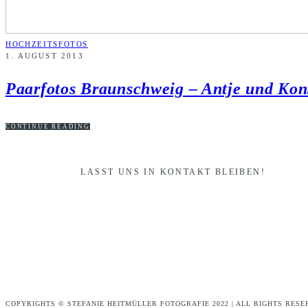
HOCHZEITSFOTOS
1. AUGUST 2013
Paarfotos Braunschweig – Antje und Kon
CONTINUE READING
LASST UNS IN KONTAKT BLEIBEN!
COPYRIGHTS © STEFANIE HEITMÜLLER FOTOGRAFIE 2022 | ALL RIGHTS RESE