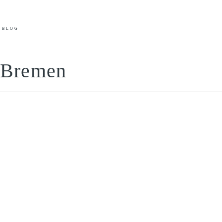
BLOG
n Bremen