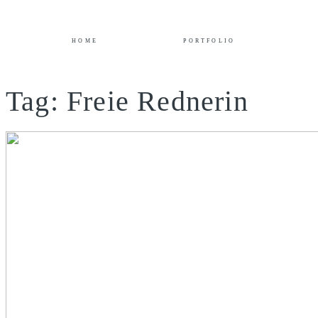
HOME
PORTFOLIO
Tag: Freie Rednerin