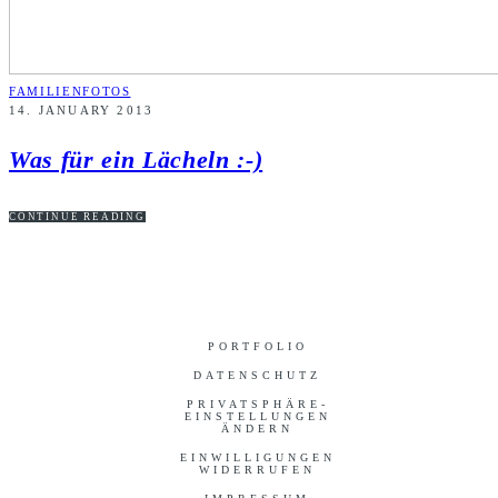
FAMILIENFOTOS
14. JANUARY 2013
Was für ein Lächeln :-)
CONTINUE READING
PORTFOLIO
DATENSCHUTZ
PRIVATSPHÄRE-
EINSTELLUNGEN
ÄNDERN
EINWILLIGUNGEN
WIDERRUFEN