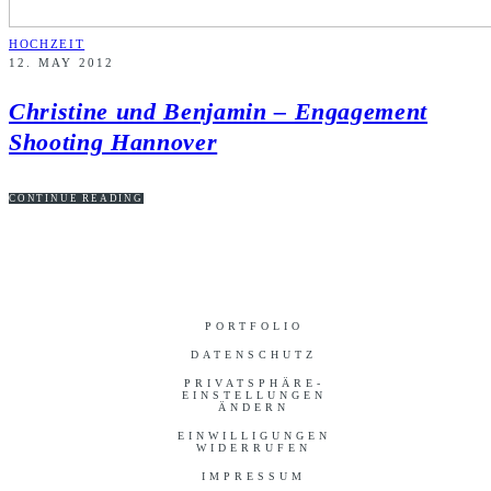
HOCHZEIT
12. MAY 2012
Christine und Benjamin – Engagement
Shooting Hannover
CONTINUE READING
PORTFOLIO
DATENSCHUTZ
PRIVATSPHÄRE-
EINSTELLUNGEN
ÄNDERN
EINWILLIGUNGEN
WIDERRUFEN
IMPRESSUM