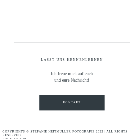
LASST UNS KENNENLERNEN
Ich freue mich auf euch
und eure Nachricht!
KONTAKT
COPYRIGHTS © STEFANIE HEITMÜLLER FOTOGRAFIE 2022 | ALL RIGHTS
RESERVED
BACK TO TOP