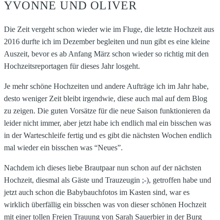
YVONNE UND OLIVER
Die Zeit vergeht schon wieder wie im Fluge, die letzte Hochzeit aus
2016 durfte ich im Dezember begleiten und nun gibt es eine kleine
Auszeit, bevor es ab Anfang März schon wieder so richtig mit den
Hochzeitsreportagen für dieses Jahr losgeht.
Je mehr schöne Hochzeiten und andere Aufträge ich im Jahr habe,
desto weniger Zeit bleibt irgendwie, diese auch mal auf dem Blog
zu zeigen. Die guten Vorsätze für die neue Saison funktionieren da
leider nicht immer, aber jetzt habe ich endlich mal ein bisschen was
in der Warteschleife fertig und es gibt die nächsten Wochen endlich
mal wieder ein bisschen was “Neues”.
Nachdem ich dieses liebe Brautpaar nun schon auf der nächsten
Hochzeit, diesmal als Gäste und Trauzeugin ;-), getroffen habe und
jetzt auch schon die Babybauchfotos im Kasten sind, war es
wirklich überfällig ein bisschen was von dieser schönen Hochzeit
mit einer tollen Freien Trauung von Sarah Sauerbier in der Burg