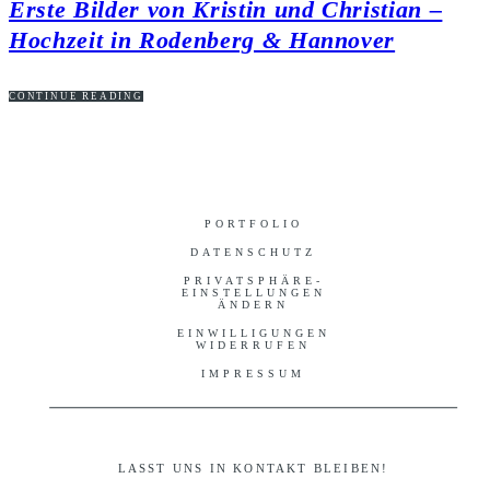
Erste Bilder von Kristin und Christian –
Hochzeit in Rodenberg & Hannover
CONTINUE READING
PORTFOLIO
DATENSCHUTZ
PRIVATSPHÄRE-
EINSTELLUNGEN
ÄNDERN
EINWILLIGUNGEN
WIDERRUFEN
IMPRESSUM
LASST UNS IN KONTAKT BLEIBEN!