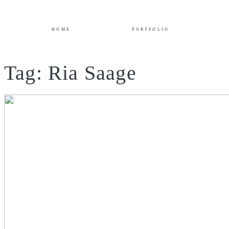
HOME
PORTFOLIO
Tag: Ria Saage