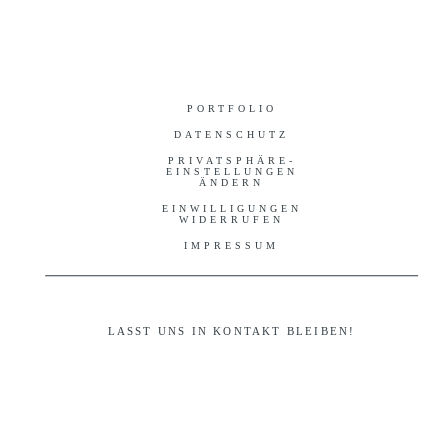
PORTFOLIO
DATENSCHUTZ
PRIVATSPHÄRE-
EINSTELLUNGEN
ÄNDERN
EINWILLIGUNGEN
WIDERRUFEN
IMPRESSUM
LASST UNS IN KONTAKT BLEIBEN!