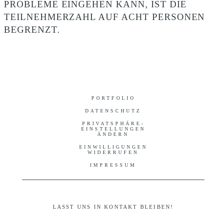
ROBLEME EINGEHEN KANN, IST DIE T
EILNEHMERZAHL AUF ACHT PERSONEN B
EGRENZT.
PORTFOLIO
DATENSCHUTZ
PRIVATSPHÄRE-
EINSTELLUNGEN
ÄNDERN
EINWILLIGUNGEN
WIDERRUFEN
IMPRESSUM
LASST UNS IN KONTAKT BLEIBEN!