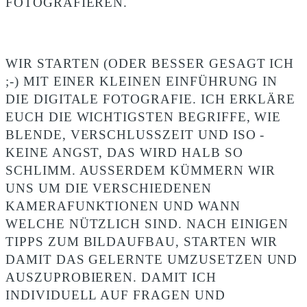
FOTOGRAFIEREN.
WIR STARTEN (ODER BESSER GESAGT ICH
;-) MIT EINER KLEINEN EINFÜHRUNG IN
DIE DIGITALE FOTOGRAFIE. ICH ERKLÄRE
EUCH DIE WICHTIGSTEN BEGRIFFE, WIE
BLENDE, VERSCHLUSSZEIT UND ISO -
KEINE ANGST, DAS WIRD HALB SO
SCHLIMM. AUSSERDEM KÜMMERN WIR U
NS UM DIE VERSCHIEDENEN K
AMERAFUNKTIONEN UND WANN W
ELCHE NÜTZLICH SIND. NACH EINIGEN T
IPPS ZUM BILDAUFBAU, STARTEN WIR D
AMIT DAS GELERNTE UMZUSETZEN UND A
USZUPROBIEREN. DAMIT ICH I
NDIVIDUELL AUF FRAGEN UND P